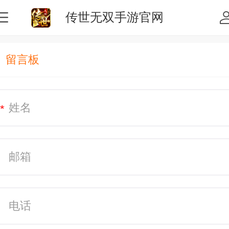
传世无双手游官网
留言板
*